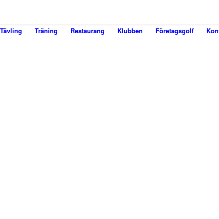
Tävling
Träning
Restaurang
Klubben
Företagsgolf
Kon