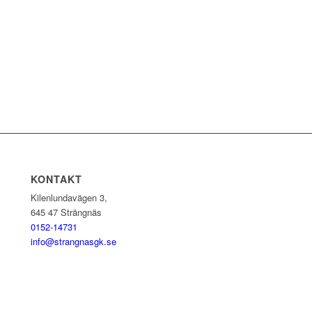
KONTAKT
Kilenlundavägen 3,
645 47 Strängnäs
0152-14731
info@strangnasgk.se