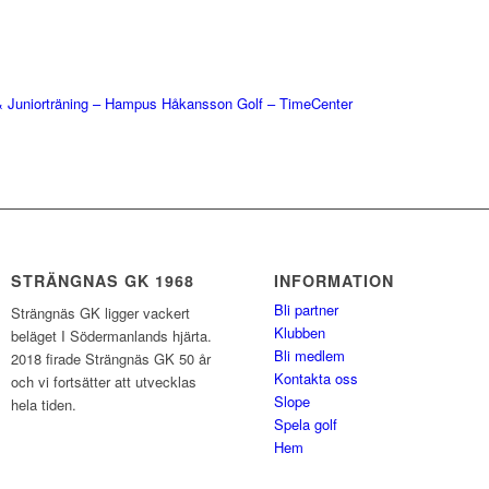
& Juniorträning – Hampus Håkansson Golf – TimeCenter
STRÄNGNAS GK 1968
INFORMATION
Bli partner
Strängnäs GK ligger vackert
Klubben
beläget I Södermanlands hjärta.
Bli medlem
2018 firade Strängnäs GK 50 år
Kontakta oss
och vi fortsätter att utvecklas
Slope
hela tiden.
Spela golf
Hem