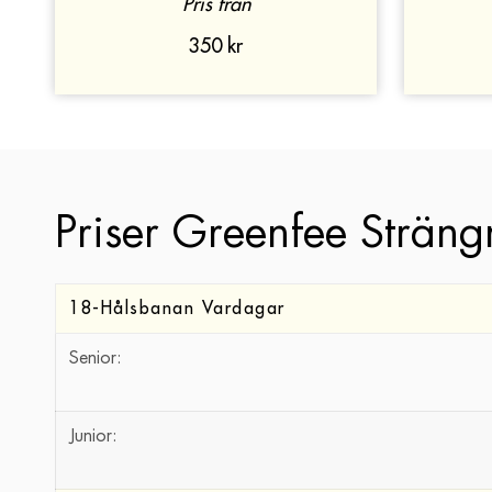
Pris från
350 kr
Priser Greenfee Strän
18-Hålsbanan Vardagar
Senior:
Junior: