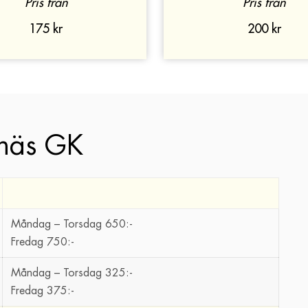
Pris från
Pris från
175 kr
200 kr
gnäs GK
Måndag – Torsdag 650:-
Fredag 750:-
Måndag – Torsdag 325:-
Fredag 375:-