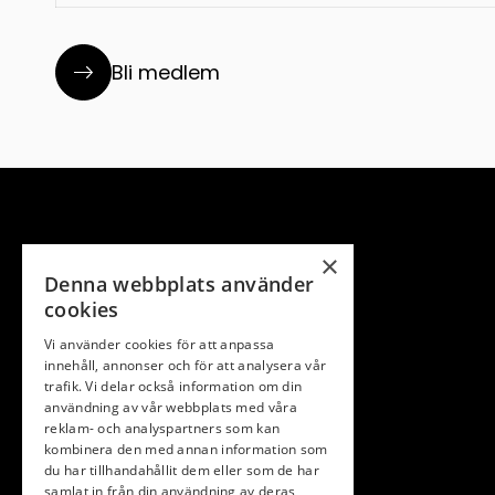
Bli medlem
×
Denna webbplats använder
cookies
Vi använder cookies för att anpassa
innehåll, annonser och för att analysera vår
trafik. Vi delar också information om din
användning av vår webbplats med våra
reklam- och analyspartners som kan
kombinera den med annan information som
du har tillhandahållit dem eller som de har
STRÄNGNAS GK 1968
samlat in från din användning av deras