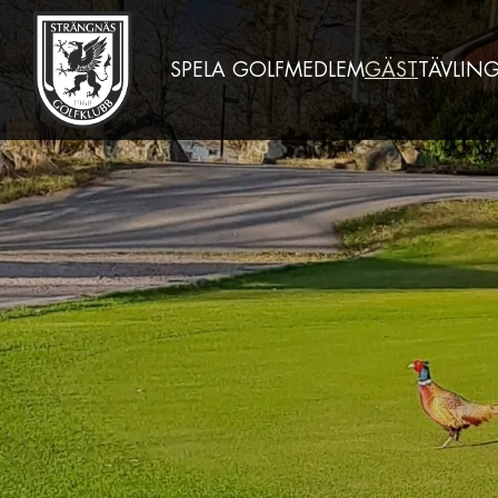
SPELA GOLF
MEDLEM
GÄST
TÄVLIN