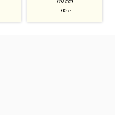
Pris från
100 kr