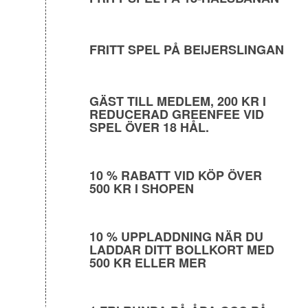
FRITT SPEL PÅ BEIJERSLINGAN
GÄST TILL MEDLEM, 200 KR I
REDUCERAD GREENFEE VID
SPEL ÖVER 18 HÅL.
10 % RABATT VID KÖP ÖVER
500 KR I SHOPEN
10 % UPPLADDNING NÄR DU
LADDAR DITT BOLLKORT MED
500 KR ELLER MER