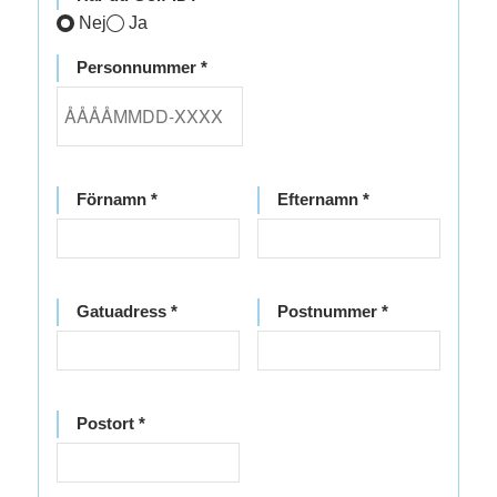
Nej
Ja
Personnummer *
Förnamn *
Efternamn *
Gatuadress *
Postnummer *
Postort *