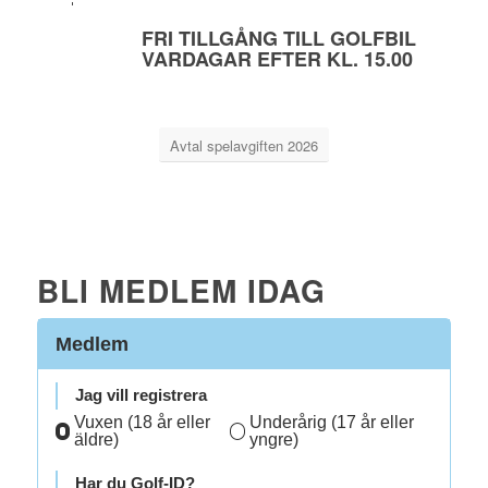
FRI TILLGÅNG TILL GOLFBIL
VARDAGAR EFTER KL. 15.00
Avtal spelavgiften 2026
BLI MEDLEM IDAG
Medlem
Jag vill registrera
Vuxen (18 år eller
Underårig (17 år eller
äldre)
yngre)
Har du Golf-ID?