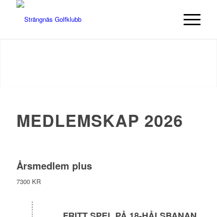
MEDLEMSKAP 2026
Årsmedlem plus
7300 KR
FRITT SPEL PÅ 18-HÅLSBANAN