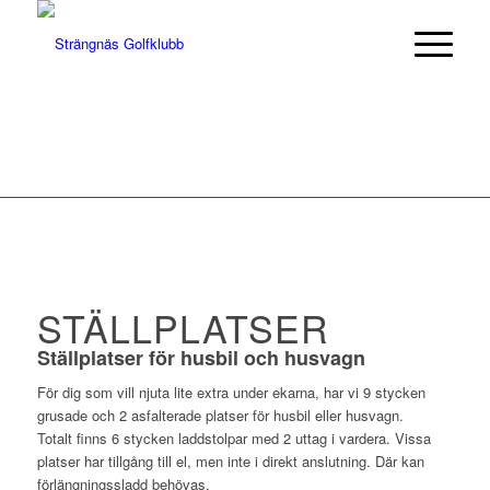
STÄLLPLATSER
Ställplatser för husbil och husvagn
För dig som vill njuta lite extra under ekarna, har vi 9 stycken
grusade och 2 asfalterade platser för husbil eller husvagn.
Totalt finns 6 stycken laddstolpar med 2 uttag i vardera. Vissa
platser har tillgång till el, men inte i direkt anslutning. Där kan
förlängningssladd behövas.