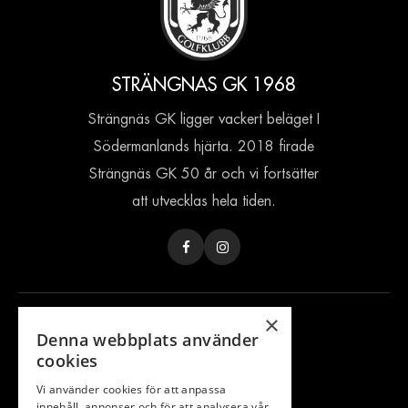
STRÄNGNAS GK 1968
Strängnäs GK ligger vackert beläget I
Södermanlands hjärta. 2018 firade
Strängnäs GK 50 år och vi fortsätter
att utvecklas hela tiden.
×
INFORMATION
Denna webbplats använder
cookies
Bli Partner
Klubben
Vi använder cookies för att anpassa
innehåll, annonser och för att analysera vår