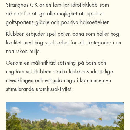
Strängnäs GK är en familjär idrottsklubb som
arbetar för att ge alla möjlighet att uppleva
golfsportens glädje och positiva hälsoeffekter.
Klubben erbjuder spel på en bana som håller hög
kvalitet med hög spelbarhet för alla kategorier i en
naturskön miljö.
Genom en målinriktad satsning på barn och
ungdom vill klubben stärka klubbens idrottsliga
utvecklingen och erbjuda unga i kommunen en
stimulerande utomhusaktivitet.