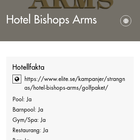
Hotel Bishops Arms
Hotellfakta
https://www.elite.se/kampanjer/strangn
as/hotel-bishops-arms/golfpaket/
Pool: Ja
Barnpool: Ja
Gym/Spa: Ja
Restaurang: Ja