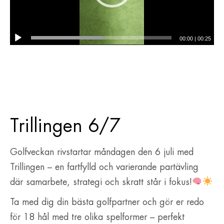
00:00
|
00:25
Trillingen 6/7
Golfveckan rivstartar måndagen den 6 juli med
Trillingen – en fartfylld och varierande partävling
där samarbete, strategi och skratt står i fokus!
Ta med dig din bästa golfpartner och gör er redo
för 18 hål med tre olika spelformer – perfekt