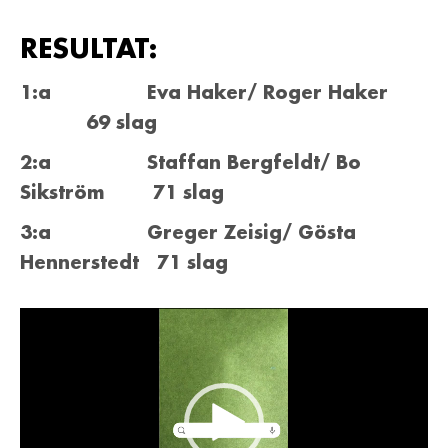
RESULTAT:
1:a Eva Haker/ Roger Haker
69 slag
2:a Staffan Bergfeldt/ Bo
Sikström 71 slag
3:a Greger Zeisig/ Gösta
Hennerstedt 71 slag