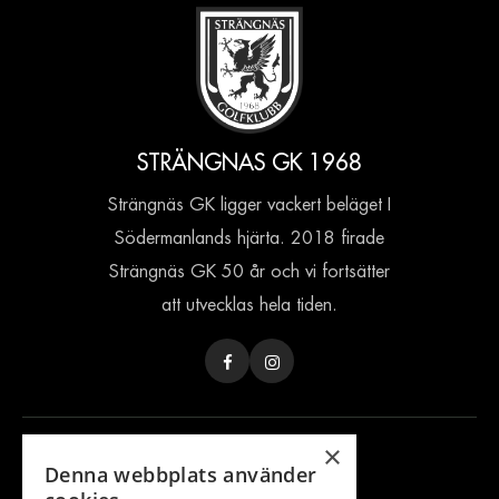
STRÄNGNAS GK 1968
Strängnäs GK ligger vackert beläget I
Södermanlands hjärta. 2018 firade
Strängnäs GK 50 år och vi fortsätter
att utvecklas hela tiden.
×
INFORMATION
Denna webbplats använder
Bli Partner