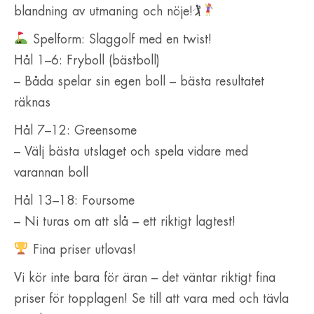
blandning av utmaning och nöje!🏌
Spelform: Slaggolf med en twist!
Hål 1–6: Fryboll (bästboll)
– Båda spelar sin egen boll – bästa resultatet
räknas
Hål 7–12: Greensome
– Välj bästa utslaget och spela vidare med
varannan boll
Hål 13–18: Foursome
– Ni turas om att slå – ett riktigt lagtest!
Fina priser utlovas!
Vi kör inte bara för äran – det väntar riktigt fina
priser för topplagen! Se till att vara med och tävla