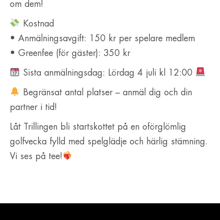
om dem!
Kostnad
• Anmälningsavgift: 150 kr per spelare medlem
• Greenfee (för gäster): 350 kr
Sista anmälningsdag: Lördag 4 juli kl 12:00
Begränsat antal platser – anmäl dig och din
partner i tid!
Låt Trillingen bli startskottet på en oförglömlig
golfvecka fylld med spelglädje och härlig stämning.
Vi ses på tee!