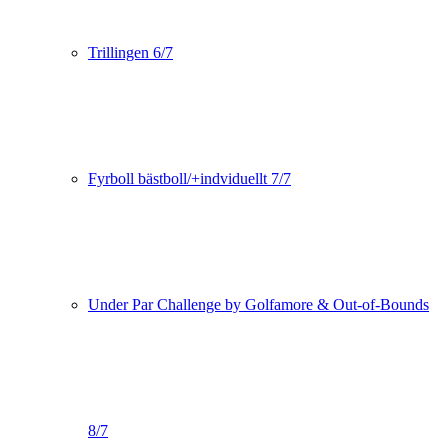
Trillingen 6/7
Fyrboll bästboll/+indviduellt 7/7
Under Par Challenge by Golfamore & Out-of-Bounds
8/7