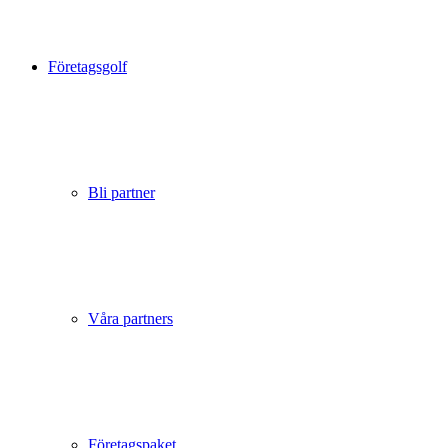
Företagsgolf
Bli partner
Våra partners
Företagspaket