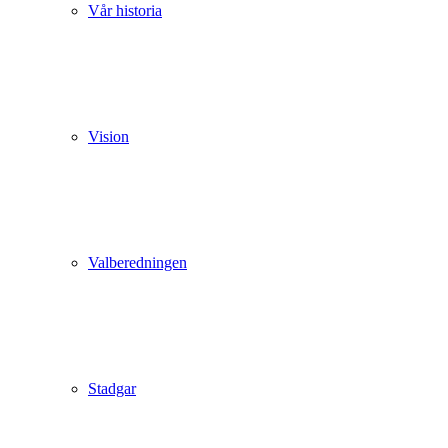
Vår historia
Vision
Valberedningen
Stadgar