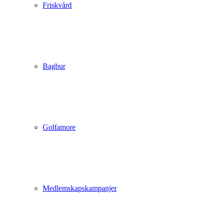
Friskvård
Bagbur
Golfamore
Medlemskapskampanjer