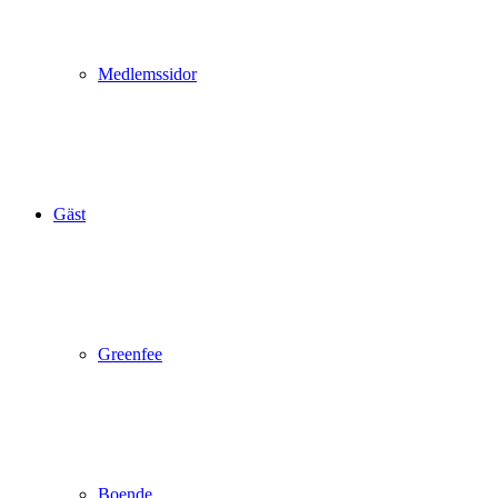
Medlemssidor
Gäst
Greenfee
Boende