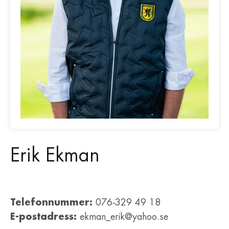
Erik Ekman
Telefonnummer:
076-329 49 18
E-postadress:
ekman_erik@yahoo.se