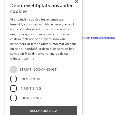
×
Denna webbplats använder
cookies
Vi använder cookies för att anpassa
innehåll, annonser och för att analysera vår
trafik. Vi delar också information om din
användning av vår webbplats med våra
© Strängnäs golfklubb
|
Administration
|
Hemsidan
reklam- och analyspartners som kan
kombinera den med annan information som
du har tillhandahållit dem eller som de har
samlat in från din användning av deras
tjänster.
Läs mer
STRIKT NÖDVÄNDIGT
PRESTANDA
INRIKTNING
FUNKTIONER
ACCEPTERA ALLA