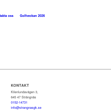
takta oss
Golfveckan 2026
KONTAKT
Kilenlundavägen 3,
645 47 Strängnäs
0152-14731
info@strangnasgk.se