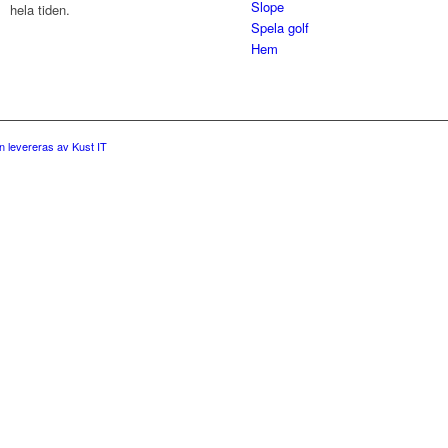
Slope
hela tiden.
Spela golf
Hem
 levereras av Kust IT