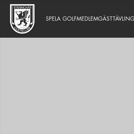
SPELA GOLF
MEDLEM
GÄST
TÄVLIN