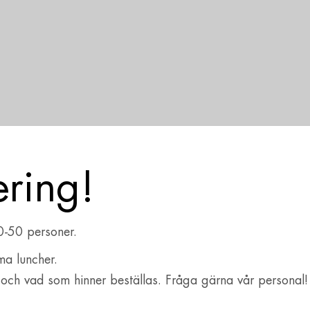
ering!
0-50 personer.
ma luncher.
ch vad som hinner beställas. Fråga gärna vår personal!